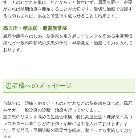
す。ものわすれを単に「年だから」と片付けず、原因を調べ、必要
があれば早期治療を開始することが大切です。適切な治療で回復す
るものもあれば、薬などで進行を遅らせることも出来ます。
高血圧・糖尿病・脂質異常症
風邪や腹痛をはじめ、脳疾患を引き起こすリスクを高める生活習慣
病など一般内科領域の疾患の予防・早期発見・治療にも力を入れて
おります。
患者様へのメッセージ
当院では、頭痛・めまい・ものわすれなどの脳疾患をはじめ、風邪
やケガ、一般診療の診断・治療も行っております。
脳疾患のリスクを高める生活習慣病、特に高血圧症・糖尿病・高コ
レステロール血症などの予防・治療には力を入れております。ま
た、早期発見・早期診断の重要性を鑑み、脳ドックも実施しており
ます。