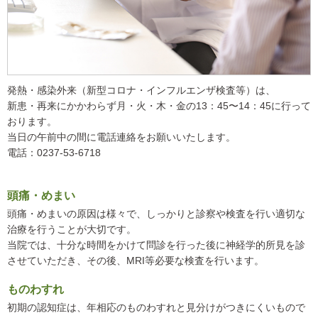
発熱・感染外来（新型コロナ・インフルエンザ検査等）は、
新患・再来にかかわらず月・火・木・金の13：45〜14：45に行って
おります。
当日の午前中の間に電話連絡をお願いいたします。
電話：0237-53-6718
頭痛・めまい
頭痛・めまいの原因は様々で、しっかりと診察や検査を行い適切な
治療を行うことが大切です。
当院では、十分な時間をかけて問診を行った後に神経学的所見を診
させていただき、その後、MRI等必要な検査を行います。
ものわすれ
初期の認知症は、年相応のものわすれと見分けがつきにくいもので