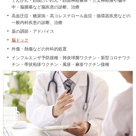
てんかん・顔面けいれん・顔面神経麻痺・三叉神経痛や脳卒
中・脳腫瘍など脳疾患の診断、治療
高血圧症・糖尿病・高コレステロール血症・循環器疾患などの
一般内科疾患の診断、治療
薬の調節・アドバイス
脳ドック
外傷・熱傷などの外科的処置
インフルエンザ予防接種・肺炎球菌ワクチン・新型コロナワク
チン・帯状疱疹ワクチン・風疹・麻疹ワクチン接種