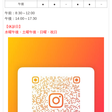
午後
●
●
－
●
●
－
午前：8:30～12:00
午後：14:00～17:30
【休診日】
水曜午後・土曜午後・日曜・祝日